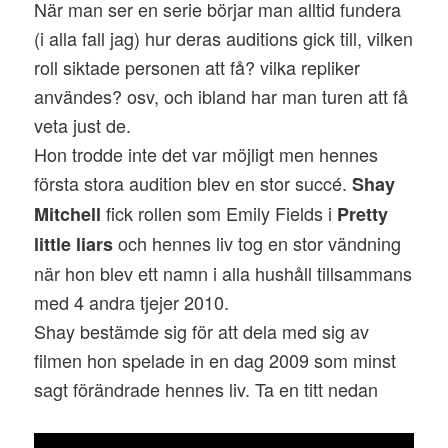
När man ser en serie börjar man alltid fundera
(i alla fall jag) hur deras auditions gick till, vilken
roll siktade personen att få? vilka repliker
användes? osv, och ibland har man turen att få
veta just de.
Hon trodde inte det var möjligt men hennes
första stora audition blev en stor succé.
Shay
fick rollen som Emily Fields i
Mitchell
Pretty
och hennes liv tog en stor vändning
little liars
när hon blev ett namn i alla hushåll tillsammans
med 4 andra tjejer 2010.
Shay bestämde sig för att dela med sig av
filmen hon spelade in en dag 2009 som minst
sagt förändrade hennes liv. Ta en titt nedan