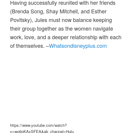
Having successfully reunited with her friends
(Brenda Song, Shay Mitchell, and Esther
Povitsky), Jules must now balance keeping
their group together as the women navigate
work, love, and a deeper relationship with each
of themselves. –
Whatsondisneyplus.com
https://www.youtube.com/watch?
v=wo6oKAxSFEA&ab_channel=Hulu