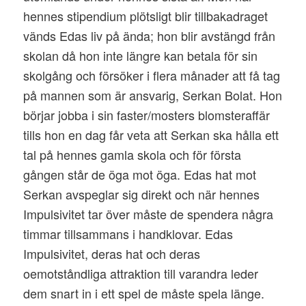
hennes stipendium plötsligt blir tillbakadraget
vänds Edas liv på ända; hon blir avstängd från
skolan då hon inte längre kan betala för sin
skolgång och försöker i flera månader att få tag
på mannen som är ansvarig, Serkan Bolat. Hon
börjar jobba i sin faster/mosters blomsteraffär
tills hon en dag får veta att Serkan ska hålla ett
tal på hennes gamla skola och för första
gången står de öga mot öga. Edas hat mot
Serkan avspeglar sig direkt och när hennes
Impulsivitet tar över måste de spendera några
timmar tillsammans i handklovar. Edas
Impulsivitet, deras hat och deras
oemotståndliga attraktion till varandra leder
dem snart in i ett spel de måste spela länge.