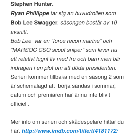
Stephen Hunter
.
Ryan Phillippe
tar sig an huvudrollen som
Bob Lee Swagger
. säsongen består av 10
avsnitt.
Bob Lee var en ”force recon marine” och
”MARSOC CSO scout sniper” som lever nu
ett relativt lugnt liv med fru och barn men blir
indragen i en plot om att döda presidenten.
Serien kommer tillbaka med en säsong 2 som
är schemalagd att börja sändas i sommar,
datum och premiären har ännu inte blivit
officiell.
Mer info om serien och skådespelare hittar du
här:
http://www.imdb.com/title/tt4181172/