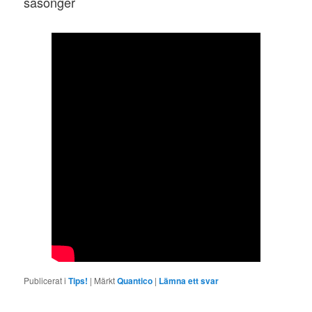
säsonger
Publicerat i
Tips!
|
Märkt
Quantico
|
Lämna ett svar