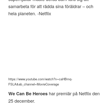
samarbeta för att rädda sina föräldrar – och
hela planeten. -Netflix
https://www.youtube.com/watch?v=caHBmq-
FSLA&ab_channel=MovieCoverage
har premiär på Netflix den
We Can Be Heroes
25 december.