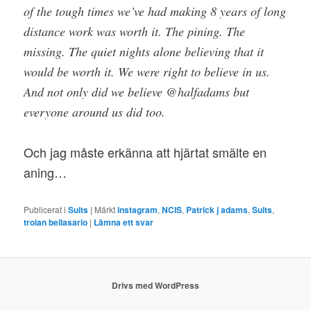
of the tough times we’ve had making 8 years of long
distance work was worth it. The pining. The
missing. The quiet nights alone believing that it
would be worth it. We were right to believe in us.
And not only did we believe @halfadams but
everyone around us did too.
Och jag måste erkänna att hjärtat smälte en
aning…
Publicerat i
Suits
|
Märkt
instagram
,
NCIS
,
Patrick j adams
,
Suits
,
troian bellasario
|
Lämna ett svar
Drivs med WordPress