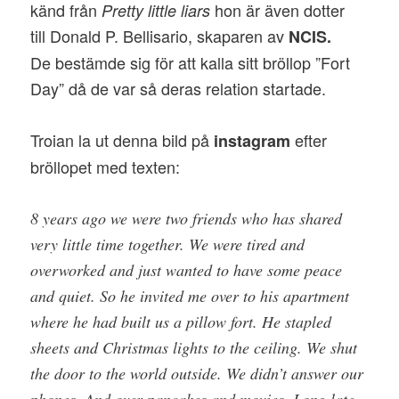
känd från
hon är även dotter
Pretty little liars
till Donald P. Bellisario, skaparen av
NCIS.
De bestämde sig för att kalla sitt bröllop ”Fort
Day” då de var så deras relation startade.
Troian la ut denna bild på
efter
instagram
bröllopet med texten:
8 years ago we were two friends who has shared
very little time together. We were tired and
overworked and just wanted to have some peace
and quiet. So he invited me over to his apartment
where he had built us a pillow fort. He stapled
sheets and Christmas lights to the ceiling. We shut
the door to the world outside. We didn’t answer our