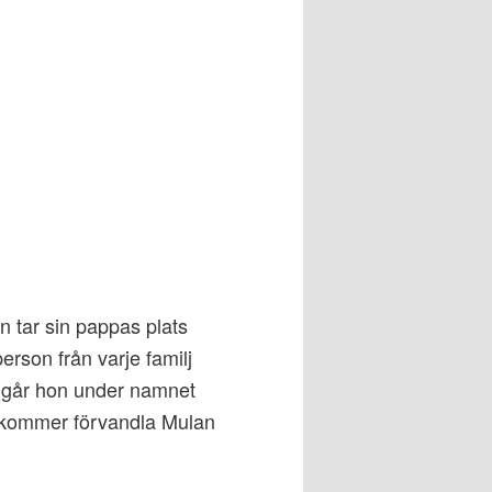
on tar sin pappas plats
erson från varje familj
d går hon under namnet
 kommer förvandla Mulan