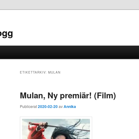
ogg
ETIKETTARKIV:
MULAN
Mulan, Ny premiär! (Film)
Publicerat
2020-02-20
av
Annika