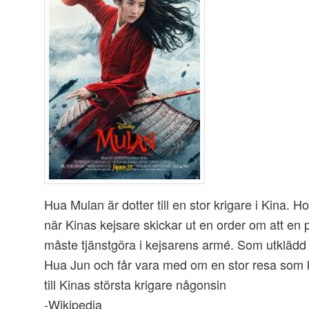
Hua Mulan är dotter till en stor krigare i Kina. H
när Kinas kejsare skickar ut en order om att en p
måste tjänstgöra i kejsarens armé. Som utkläd
Hua Jun och får vara med om en stor resa som
till Kinas största krigare någonsin
-Wikipedia