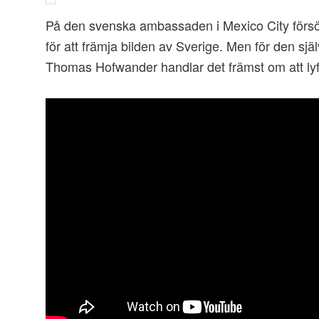
På den svenska ambassaden i Mexico City försök
för att främja bilden av Sverige. Men för den s
Thomas Hofwander handlar det främst om att lyfta