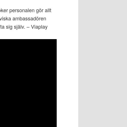
er personalen gör allt
jälviska ambassadören
 sig själv. – Viaplay