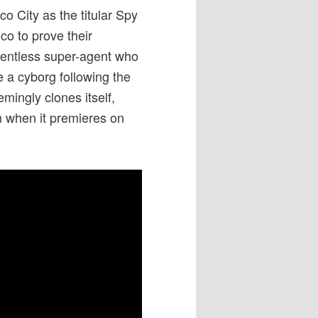
o City as the titular Spy
o to prove their
lentless super-agent who
 a cyborg following the
emingly clones itself,
n when it premieres on