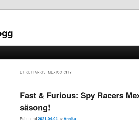
ogg
ETIKETTARKIV:
MEXICO CITY
Fast & Furious: Spy Racers Me
säsong!
Publicerat
2021-04-04
av
Annika