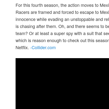
For this fourth season, the action moves to Mexic
Racers are framed and forced to escape to Mexic
innocence while evading an unstoppable and re
is chasing after them. Oh, and there seems to be
team? Or at least a super spy with a suit that se
which is reason enough to check out this seaso
Netflix.
-Collider.com