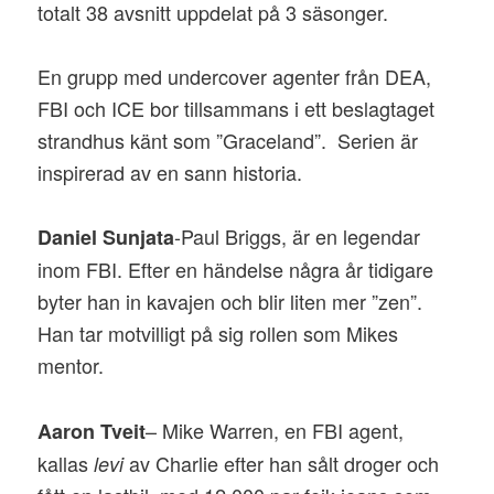
totalt 38 avsnitt uppdelat på 3 säsonger.
En grupp med undercover agenter från DEA,
FBI och ICE bor tillsammans i ett beslagtaget
strandhus känt som ”Graceland”. Serien är
inspirerad av en sann historia.
-Paul Briggs, är en legendar
Daniel Sunjata
inom FBI. Efter en händelse några år tidigare
byter han in kavajen och blir liten mer ”zen”.
Han tar motvilligt på sig rollen som Mikes
mentor.
– Mike Warren, en FBI agent,
Aaron Tveit
kallas
av Charlie efter han sålt droger och
levi