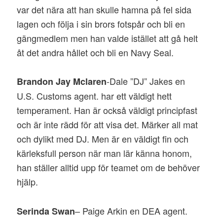
var det nära att han skulle hamna på fel sida
lagen och följa i sin brors fotspår och bli en
gängmedlem men han valde istället att gå helt
åt det andra hållet och bli en Navy Seal.
-Dale ”DJ” Jakes en
Brandon Jay Mclaren
U.S. Customs agent. har ett väldigt hett
temperament. Han är också väldigt principfast
och är inte rädd för att visa det. Märker all mat
och dylikt med DJ. Men är en väldigt fin och
kärleksfull person när man lär känna honom,
han ställer alltid upp för teamet om de behöver
hjälp.
– Paige Arkin en DEA agent.
Serinda Swan