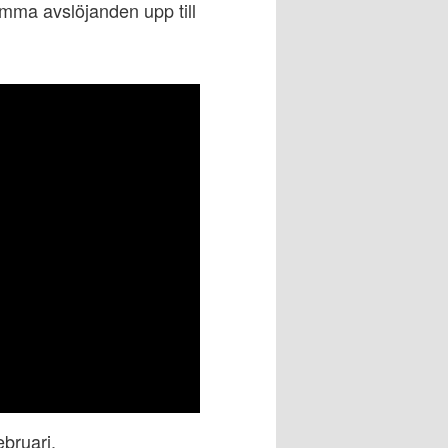
ma avslöjanden upp till
ebruari.