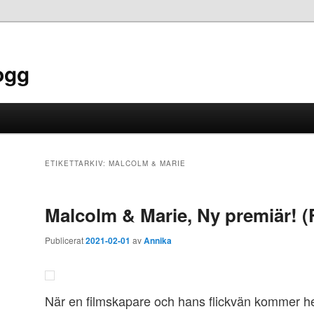
ogg
ETIKETTARKIV:
MALCOLM & MARIE
Malcolm & Marie, Ny premiär! (
Publicerat
2021-02-01
av
Annika
När en filmskapare och hans flickvän kommer h