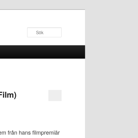
Sök
Film)
em från hans filmpremiär