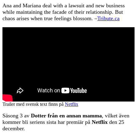
Ana and Mariana deal with a lawsuit and new business
while maintaining the facade of their relationship. But
chaos arises when true feelings blossom. –
Tribute.ca
Trailer med svensk text finns på
Netflix
Säsong 3 av
Dotter från en annan mamma
, vilket även
kommer bli seriens sista har premiär på
Netflix
den 25
december.