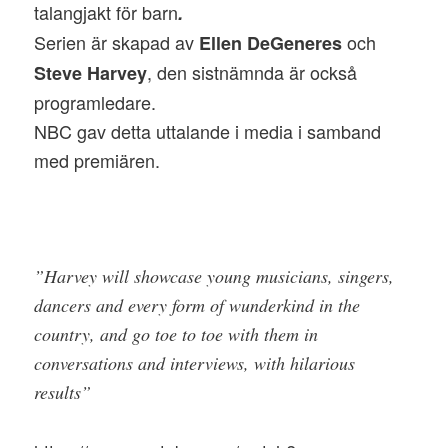
talangjakt för barn
.
Serien är skapad av
och
Ellen DeGeneres
, den sistnämnda är också
Steve Harvey
programledare.
NBC gav detta uttalande i media i samband
med premiären.
”Harvey will showcase young musicians, singers,
dancers and every form of wunderkind in the
country, and go toe to toe with them in
conversations and interviews, with hilarious
results”