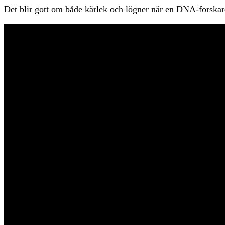
Det blir gott om både kärlek och lögner när en DNA-forskare u