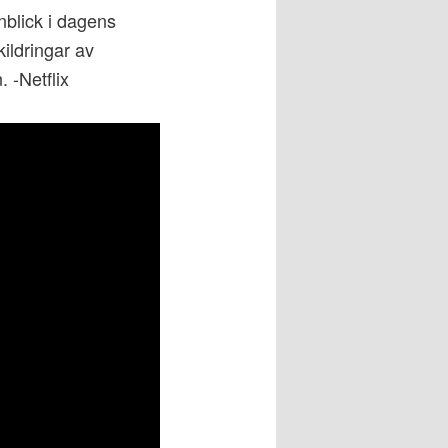
blick i dagens
ildringar av
 -Netflix