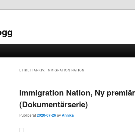
ogg
ETIKETTARKIV:
IMMIGRATION NATION
Immigration Nation, Ny premiär
(Dokumentärserie)
Publicerat
2020-07-26
av
Annika