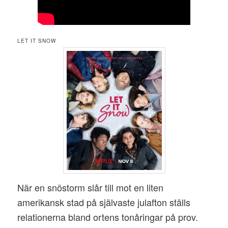
LET IT SNOW
När en snöstorm slår till mot en liten
amerikansk stad på självaste julafton ställs
relationerna bland ortens tonåringar på prov.