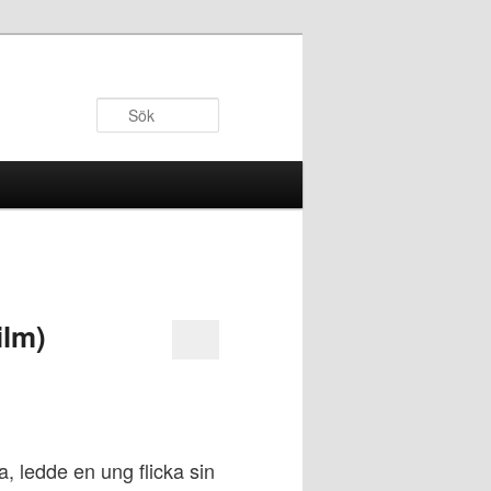
Sök
ilm)
a, ledde en ung flicka sin