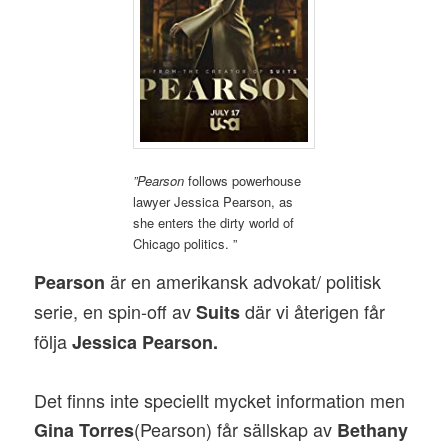
”Pearson
follows powerhouse
lawyer Jessica Pearson, as
she enters the dirty world of
Chicago politics. ”
är en amerikansk advokat/ politisk
Pearson
serie, en spin-off av
där vi återigen får
Suits
följa
Jessica Pearson.
Det finns inte speciellt mycket information men
(Pearson) får sällskap av
Gina Torres
Bethany