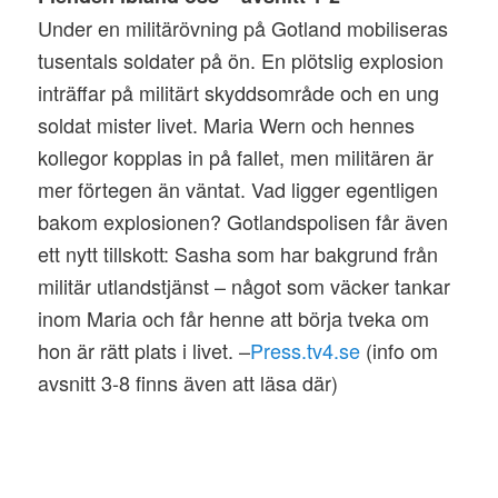
Under en militärövning på Gotland mobiliseras
tusentals soldater på ön. En plötslig explosion
inträffar på militärt skyddsområde och en ung
soldat mister livet. Maria Wern och hennes
kollegor kopplas in på fallet, men militären är
mer förtegen än väntat. Vad ligger egentligen
bakom explosionen? Gotlandspolisen får även
ett nytt tillskott: Sasha som har bakgrund från
militär utlandstjänst – något som väcker tankar
inom Maria och får henne att börja tveka om
hon är rätt plats i livet. –
Press.tv4.se
(info om
avsnitt 3-8 finns även att läsa där)