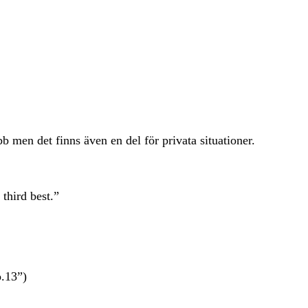
 men det finns även en del för privata situationer.
third best.”
o.13”)