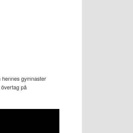
ch hennes gymnaster
t övertag på