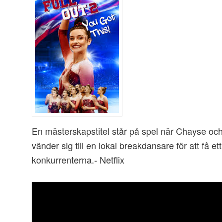
En mästerskapstitel står på spel när Chayse o
vänder sig till en lokal breakdansare för att få et
konkurrenterna.- Netflix