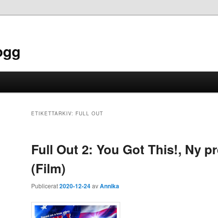
ogg
ETIKETTARKIV:
FULL OUT
Full Out 2: You Got This!, Ny p
(Film)
Publicerat
2020-12-24
av
Annika