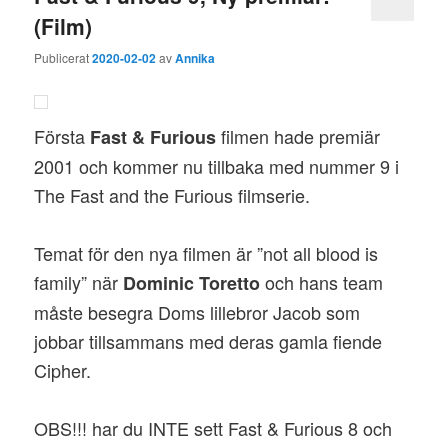
(Film)
Publicerat
2020-02-02
av
Annika
Första
filmen hade premiär
Fast & Furious
2001 och kommer nu tillbaka med nummer 9 i
The Fast and the Furious filmserie.
Temat för den nya filmen är ”not all blood is
family” när
och hans team
Dominic Toretto
måste besegra Doms lillebror Jacob som
jobbar tillsammans med deras gamla fiende
Cipher.
OBS!!! har du INTE sett Fast & Furious 8 och