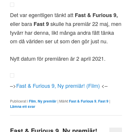
Det var egentligen tänkt att
Fast & Furious 9,
eller bara
skulle ha premiär 22 maj, men
Fast 9
tyvärr har denna, likt många andra fått tänka
om då världen ser ut som den gör just nu.
Nytt datum för premiären är 2 april 2021.
–>
Fast & Furious 9, Ny premiär! (Film)
<–
Publicerat i
Film
,
Ny premiär
|
Märkt
Fast & Furious 9
,
Fast 9
|
Lämna ett svar
Fast & Furious 9, Ny premiär!