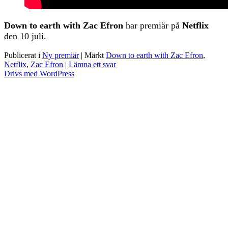
Down to earth with Zac Efron
har premiär på
Netflix
den 10 juli.
Publicerat i
Ny premiär
|
Märkt
Down to earth with Zac Efron
,
Netflix
,
Zac Efron
|
Lämna ett svar
Drivs med WordPress