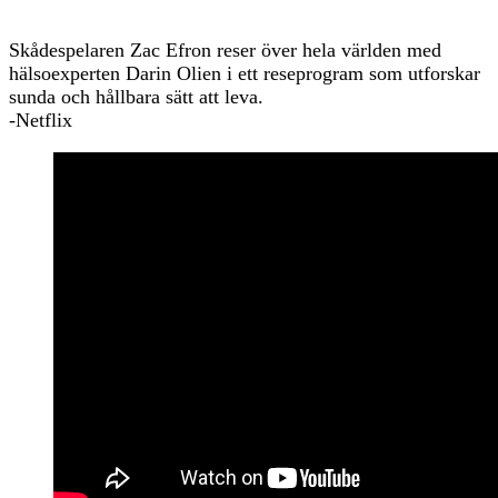
Skådespelaren Zac Efron reser över hela världen med
hälsoexperten Darin Olien i ett reseprogram som utforskar
sunda och hållbara sätt att leva.
-Netflix