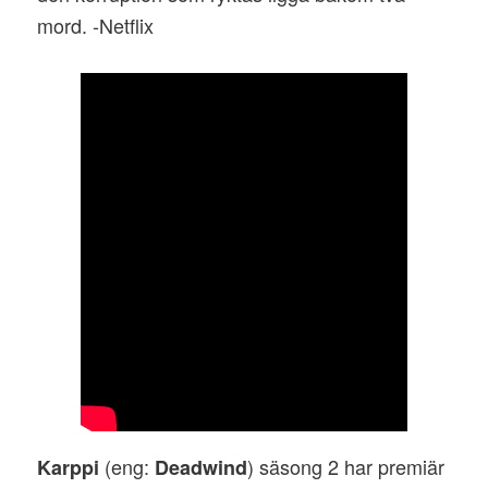
mord. -Netflix
(eng:
) säsong 2 har premiär
Karppi
Deadwind