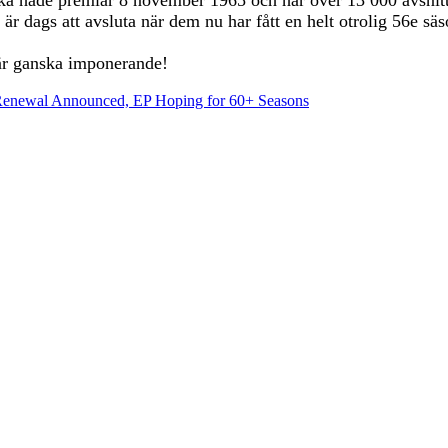
är dags att avsluta när dem nu har fått en helt otrolig 56e sä
 är ganska imponerande!
Renewal Announced, EP Hoping for 60+ Seasons