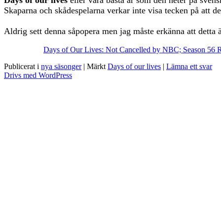
Skaparna och skådespelarna verkar inte visa tecken på att de 
Aldrig sett denna såpopera men jag måste erkänna att detta
Days of Our Lives: Not Cancelled by NBC; Season 56 
Publicerat i
nya säsonger
|
Märkt
Days of our lives
|
Lämna ett svar
Drivs med WordPress