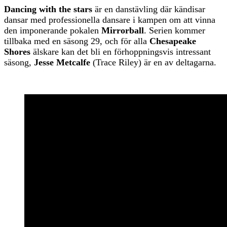
Dancing with the stars
är en danstävling där kändisar
dansar med professionella dansare i kampen om att vinna
den imponerande pokalen
Mirrorball
. Serien kommer
tillbaka med en säsong 29, och för alla
Chesapeake
Shores
älskare kan det bli en förhoppningsvis intressant
säsong,
Jesse Metcalfe
(Trace Riley) är en av deltagarna.