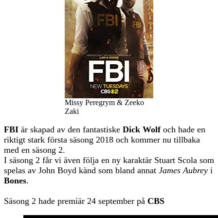
Missy Peregrym & Zeeko
Zaki
FBI
är skapad av den fantastiske
Dick Wolf
och hade en
riktigt stark första säsong 2018 och kommer nu tillbaka
med en säsong 2.
I säsong 2 får vi även följa en ny karaktär Stuart Scola som
spelas av John Boyd känd som bland annat
James Aubrey
i
Bones
.
Säsong 2 hade premiär 24 september på
CBS