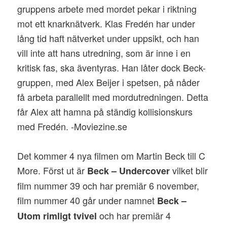
gruppens arbete med mordet pekar i riktning
mot ett knarknätverk. Klas Fredén har under
lång tid haft nätverket under uppsikt, och han
vill inte att hans utredning, som är inne i en
kritisk fas, ska äventyras. Han låter dock Beck-
gruppen, med Alex Beijer i spetsen, på nåder
få arbeta parallellt med mordutredningen. Detta
får Alex att hamna på ständig kollisionskurs
med Fredén. -Moviezine.se
Det kommer 4 nya filmen om Martin Beck till C
More. Först ut är
vilket blir
Beck – Undercover
film nummer 39 och har premiär 6 november,
film nummer 40 går under namnet
Beck –
och har premiär 4
Utom rimligt tvivel