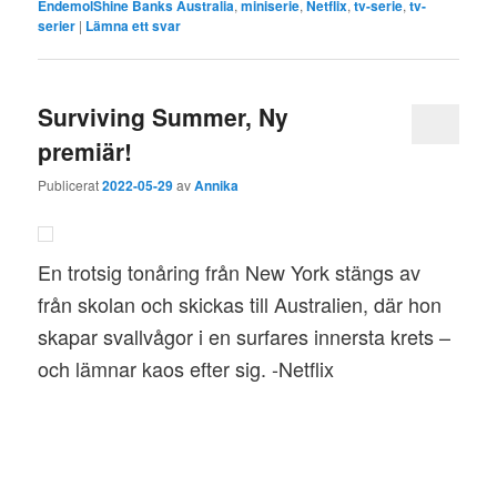
EndemolShine Banks Australia
,
miniserie
,
Netflix
,
tv-serie
,
tv-
serier
|
Lämna ett svar
Surviving Summer, Ny
premiär!
Publicerat
2022-05-29
av
Annika
En trotsig tonåring från New York stängs av
från skolan och skickas till Australien, där hon
skapar svallvågor i en surfares innersta krets –
och lämnar kaos efter sig. -Netflix