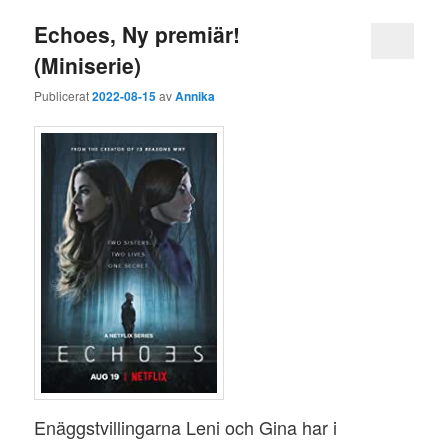
Echoes, Ny premiär!
(Miniserie)
Publicerat
2022-08-15
av
Annika
Enäggstvillingarna Leni och Gina har i