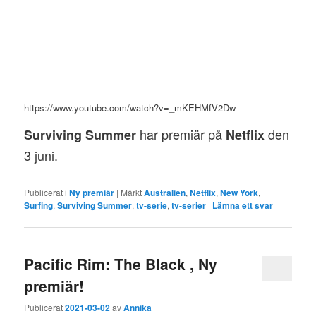
https://www.youtube.com/watch?v=_mKEHMfV2Dw
har premiär på
den
Surviving Summer
Netflix
3 juni.
Publicerat i
Ny premiär
|
Märkt
Australien
,
Netflix
,
New York
,
Surfing
,
Surviving Summer
,
tv-serie
,
tv-serier
|
Lämna ett svar
Pacific Rim: The Black , Ny
premiär!
Publicerat
2021-03-02
av
Annika