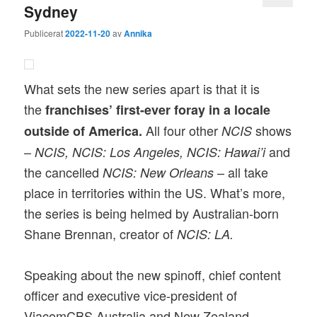
Sydney
Publicerat
2022-11-20
av
Annika
What sets the new series apart is that it is
the
franchises’ first-ever foray in a locale
All four other
shows
outside of America.
NCIS
–
and
NCIS, NCIS: Los Angeles, NCIS: Hawai’i
the cancelled
– all take
NCIS: New Orleans
place in territories within the US. What’s more,
the series is being helmed by Australian-born
Shane Brennan, creator of
NCIS: LA.
Speaking about the new spinoff, chief content
officer and executive vice-president of
ViacomCBS Australia and New Zealand,