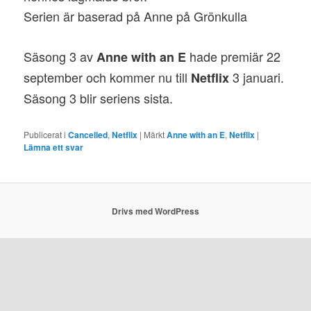
Serien är baserad på Anne på Grönkulla
Säsong 3 av
hade premiär 22
Anne with an E
september och kommer nu till
3 januari.
Netflix
Säsong 3 blir seriens sista.
Publicerat i
Cancelled
,
Netflix
|
Märkt
Anne with an E
,
Netflix
|
Lämna ett svar
Drivs med WordPress