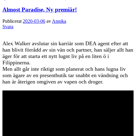
Almost Paradise, Ny premiär!
Publicerat
2020-03-06
av
Annika
Svara
Alex Walker avslutar sin karriär som DEA agent efter att
han blivit förrådd av sin vän och partner, han säljer allt han
äger för att starta ett nytt lugnt liv på en liten ö i
Filippinerna.
Men allt går inte riktigt som planerat och hans lugna liv
som ägare av en presentbutik tar snabbt en vändning och
han är återigen omgiven av vapen och droger.