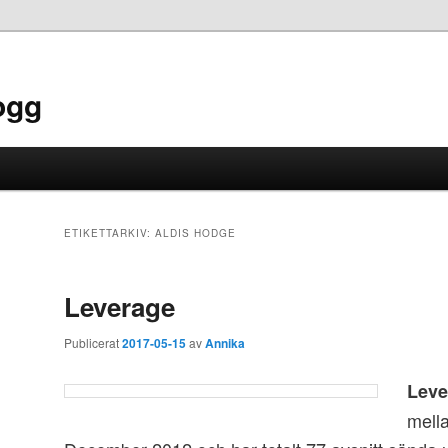
ogg
ETIKETTARKIV:
ALDIS HODGE
Leverage
Publicerat
2017-05-15
av
Annika
Leve
mell