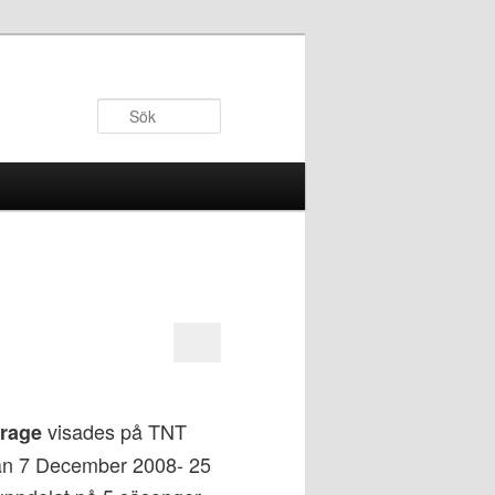
Sök
visades på TNT
rage
an 7 December 2008- 25