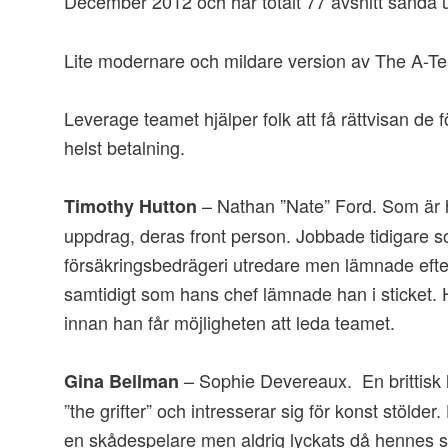
December 2012 och har totalt 77 avsnitt sända 
Lite modernare och mildare version av The A-T
Leverage teamet hjälper folk att få rättvisan de
helst betalning.
– Nathan ”Nate” Ford. Som är 
Timothy Hutton
uppdrag, deras front person. Jobbade tidigare 
försäkringsbedrägeri utredare men lämnade efter
samtidigt som hans chef lämnade han i sticket. H
innan han får möjligheten att leda teamet.
– Sophie Devereaux. En brittisk 
Gina Bellman
”the grifter” och intresserar sig för konst stölder
en skådespelare men aldrig lyckats då hennes s