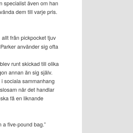
n specialist även om han
vända dem till varje pris.
allt från pickpocket tjuv
. Parker använder sig ofta
v runt skickad till olika
ågon annan än sig själv.
ig i sociala sammanhang
änslosam när det handlar
e ska få en liknande
n a five-pound bag.”