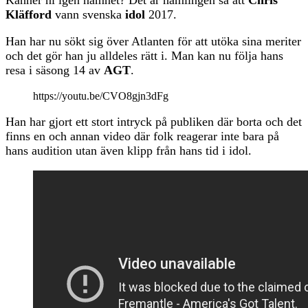
Kläfford
vann svenska
idol
2017.
Han har nu sökt sig över Atlanten för att utöka sina meriter
och det gör han ju alldeles rätt i. Man kan nu följa hans
resa i säsong 14 av
AGT
.
https://youtu.be/CVO8gjn3dFg
Han har gjort ett stort intryck på publiken där borta och det
finns en och annan video där folk reagerar inte bara på
hans audition utan även klipp från hans tid i idol.