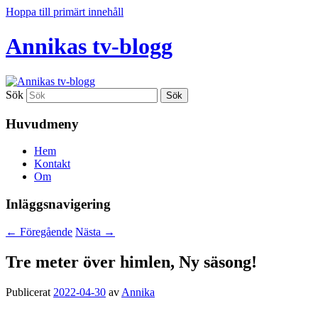
Hoppa till primärt innehåll
Annikas tv-blogg
Sök
Huvudmeny
Hem
Kontakt
Om
Inläggsnavigering
←
Föregående
Nästa
→
Tre meter över himlen, Ny säsong!
Publicerat
2022-04-30
av
Annika