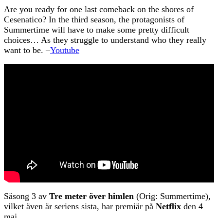
Are you ready for one last comeback on the shores of
Cesenatico? In the third season, the protagonists of
Summertime will have to make some pretty difficult
choices… As they struggle to understand who they really
want to be. –
Youtube
Säsong 3 av
Tre meter över himlen
(Orig: Summertime),
vilket även är seriens sista, har premiär på
Netflix
den 4
maj.