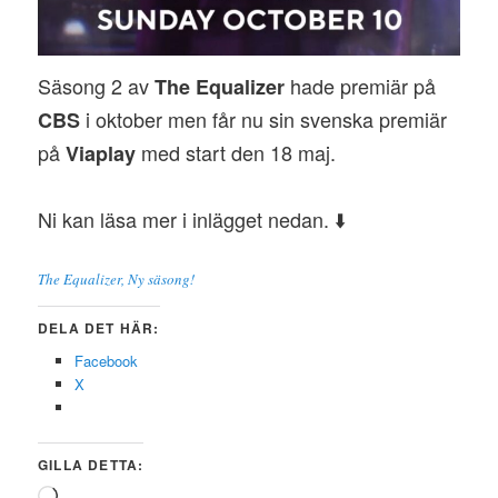
Säsong 2 av
hade premiär på
The Equalizer
i oktober men får nu sin svenska premiär
CBS
på
med start den 18 maj.
Viaplay
Ni kan läsa mer i inlägget nedan. ⬇️
The Equalizer, Ny säsong!
DELA DET HÄR:
Facebook
X
GILLA DETTA:
Laddar