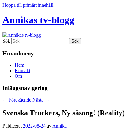
Hoppa till primärt innehåll
Annikas tv-blogg
Sök
Huvudmeny
Hem
Kontakt
Om
Inläggsnavigering
←
Föregående
Nästa
→
Svenska Truckers, Ny säsong! (Reality)
Publicerat
2022-08-24
av
Annika