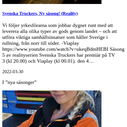
Svenska Truckers, Ny säsong! (Reality)
Vi följer yrkesförarna som jobbar dygnet runt med att
leverera alla olika typer av gods genom landet – och att
utföra viktiga samhällsinsatser som håller Sverige i
rullning, från norr till söder. -Viaplay
https://www.youtube.com/watch?v=ukeqBdmHEBI Säsong
5 av realityserien Svenska Truckers har premiär på TV
3 (kl 20.00) och Viaplay (kl 00.01). den 4…
2022-03-30
I ”nya säsonger”