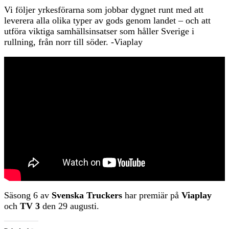
Vi följer yrkesförarna som jobbar dygnet runt med att
leverera alla olika typer av gods genom landet – och att
utföra viktiga samhällsinsatser som håller Sverige i
rullning, från norr till söder. -Viaplay
Säsong 6 av
Svenska Truckers
har premiär på
Viaplay
och
TV 3
den 29 augusti.