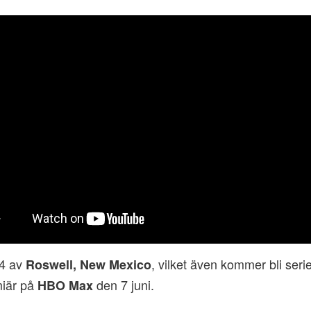
4 av
, vilket även kommer bli serie
Roswell, New Mexico
miär på
den 7 juni.
HBO Max