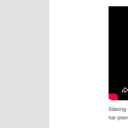
Säsong 
har pre