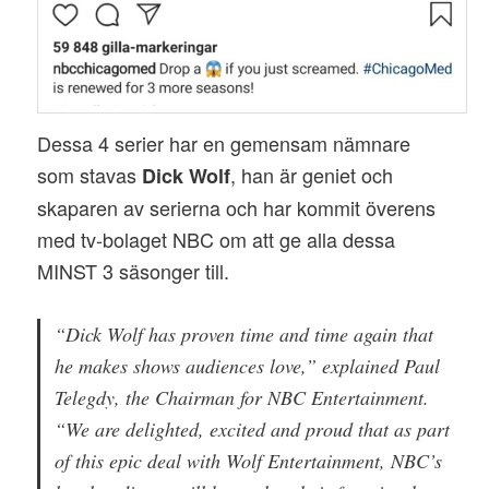
Dessa 4 serier har en gemensam nämnare
som stavas
, han är geniet och
Dick Wolf
skaparen av serierna och har kommit överens
med tv-bolaget NBC om att ge alla dessa
MINST 3 säsonger till.
“Dick Wolf has proven time and time again that
he makes shows audiences love,” explained Paul
Telegdy, the Chairman for NBC Entertainment.
“We are delighted, excited and proud that as part
of this epic deal with Wolf Entertainment, NBC’s