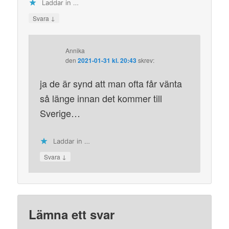
Laddar in …
↓
Svara
Annika
den
2021-01-31 kl. 20:43
skrev:
ja de är synd att man ofta får vänta
så länge innan det kommer till
Sverige…
Laddar in …
↓
Svara
Lämna ett svar