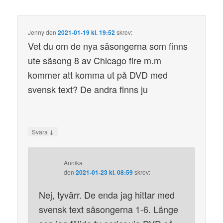
Jenny
den
2021-01-19 kl. 19:52
skrev:
Vet du om de nya säsongerna som finns
ute säsong 8 av Chicago fire m.m
kommer att komma ut på DVD med
svensk text? De andra finns ju
↓
Svara
Annika
den
2021-01-23 kl. 08:59
skrev:
Nej, tyvärr. De enda jag hittar med
svensk text säsongerna 1-6. Länge