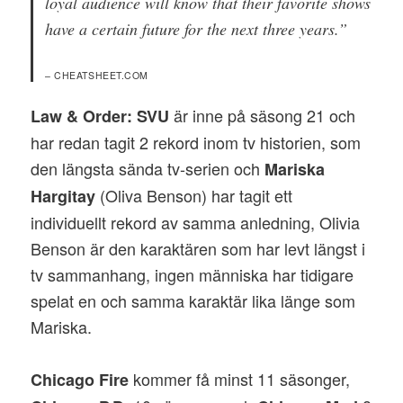
loyal audience will know that their favorite shows
have a certain future for the next three years.”
– CHEATSHEET.COM
är inne på säsong 21 och
Law & Order: SVU
har redan tagit 2 rekord inom tv historien, som
den längsta sända tv-serien och
Mariska
(Oliva Benson) har tagit ett
Hargitay
individuellt rekord av samma anledning, Olivia
Benson är den karaktären som har levt längst i
tv sammanhang, ingen människa har tidigare
spelat en och samma karaktär lika länge som
Mariska.
kommer få minst 11 säsonger,
Chicago Fire