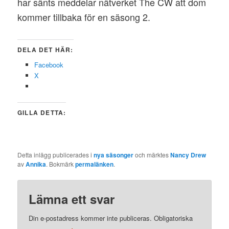
har sänts meddelar nätverket The CW att dom
kommer tillbaka för en säsong 2.
DELA DET HÄR:
Facebook
X
GILLA DETTA:
Detta inlägg publicerades i
nya säsonger
och märktes
Nancy Drew
av
Annika
. Bokmärk
permalänken
.
Lämna ett svar
Din e-postadress kommer inte publiceras.
Obligatoriska