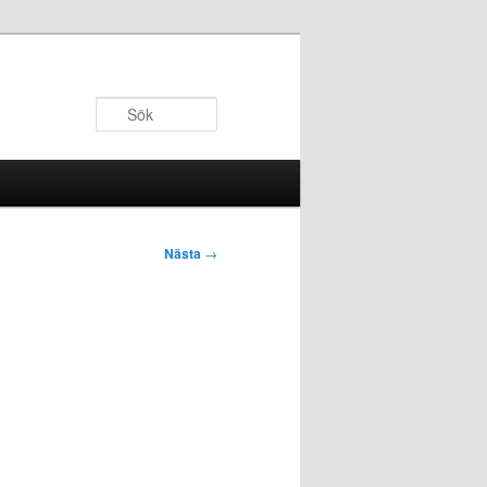
Sök
Nästa
→