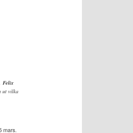
,
Felix
 ut vilka
5 mars.