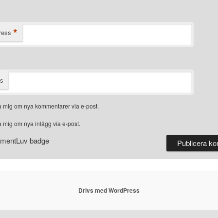
*
ress
ts
 mig om nya kommentarer via e-post.
 mig om nya inlägg via e-post.
Drivs med WordPress