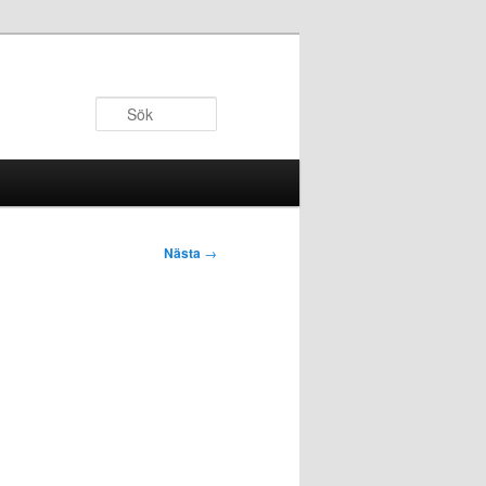
Sök
Nästa
→