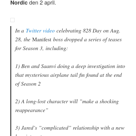
den 2 april.
Nordic
In a
Twitter video
celebrating 828 Day on Aug.
28, the
Manifest
boss dropped a series of teases
for Season 3, including:
1) Ben and Saanvi doing a deep investigation into
that mysterious airplane tail fin found at the end
of Season 2
2) A long-lost character will ”make a shocking
reappearance”
3) Jared’s ”complicated” relationship with a new