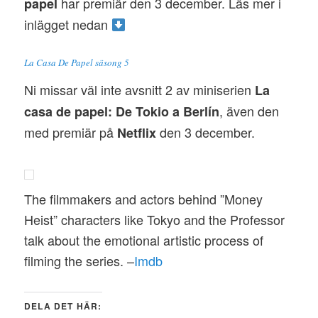
har premiär den 3 december. Läs mer i
papel
inlägget nedan
La Casa De Papel säsong 5
Ni missar väl inte avsnitt 2 av miniserien
La
, även den
casa de papel: De Tokio a Berlín
med premiär på
den 3 december.
Netflix
The filmmakers and actors behind ”Money
Heist” characters like Tokyo and the Professor
talk about the emotional artistic process of
filming the series. –
Imdb
DELA DET HÄR: