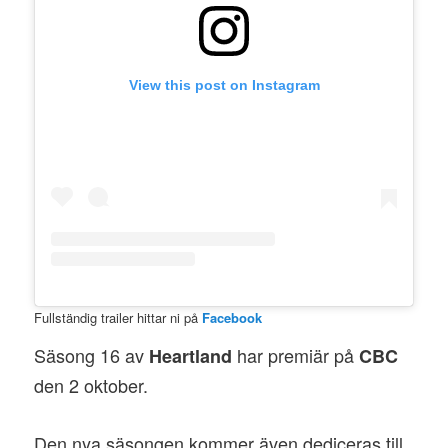
View this post on Instagram
Fullständig trailer hittar ni på
Facebook
Säsong 16 av
har premiär på
Heartland
CBC
den 2 oktober.
Den nya säsongen kommer även dediceras till