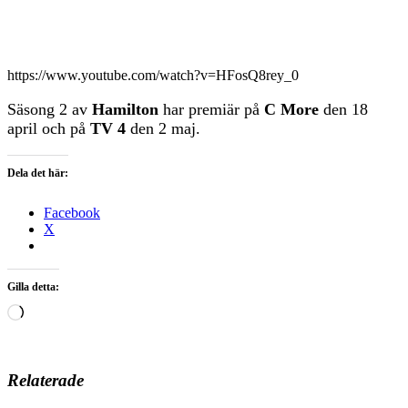
https://www.youtube.com/watch?v=HFosQ8rey_0
Säsong 2 av
Hamilton
har premiär på
C More
den 18
april och på
TV 4
den 2 maj.
Dela det här:
Facebook
X
Gilla detta:
Laddar
in
…
Relaterade