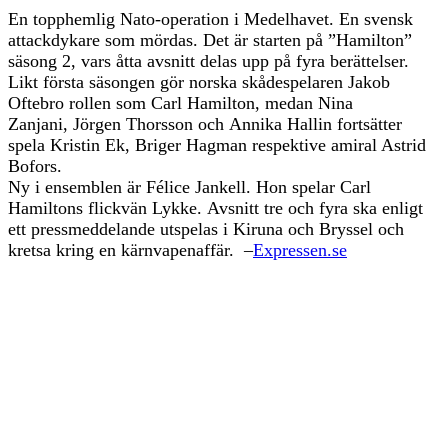
En topphemlig Nato-operation i Medelhavet. En svensk
attackdykare som mördas. Det är starten på ”Hamilton”
säsong 2, vars åtta avsnitt delas upp på fyra berättelser.
Likt första säsongen gör norska skådespelaren Jakob
Oftebro rollen som Carl Hamilton, medan Nina
Zanjani, Jörgen Thorsson och Annika Hallin fortsätter
spela Kristin Ek, Briger Hagman respektive amiral Astrid
Bofors.
Ny i ensemblen är Félice Jankell. Hon spelar Carl
Hamiltons flickvän Lykke. Avsnitt tre och fyra ska enligt
ett pressmeddelande utspelas i Kiruna och Bryssel och
kretsa kring en kärnvapenaffär. –
Expressen.se