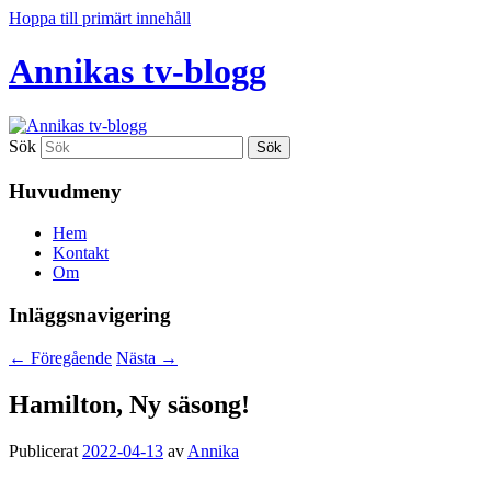
Hoppa till primärt innehåll
Annikas tv-blogg
Sök
Huvudmeny
Hem
Kontakt
Om
Inläggsnavigering
←
Föregående
Nästa
→
Hamilton, Ny säsong!
Publicerat
2022-04-13
av
Annika