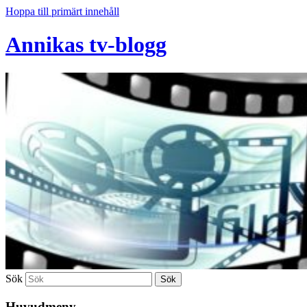
Hoppa till primärt innehåll
Annikas tv-blogg
Sök
Huvudmeny