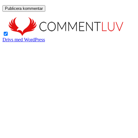
Drivs med WordPress