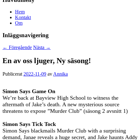
Hem
Kontakt
Om
Inläggsnavigering
←
Föregående
Nästa
→
En av oss ljuger, Ny säsong!
Publicerat
2022-11-09
av
Annika
Simon Says Game On
We’re back at Bayview High School to witness the
aftermath of Jake’s death. A new mysterious source
threatens to expose ”Murder Club” (säsong 2 avsnitt 1)
Simon Says Tick Tock
Simon Says blackmails Murder Club with a surprising
demand, Janae reveals a huge secret, and Jake haunts Addy