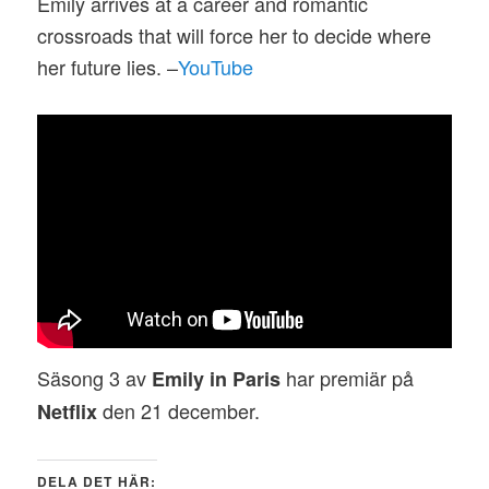
Emily arrives at a career and romantic
crossroads that will force her to decide where
her future lies. –
YouTube
Säsong 3 av
har premiär på
Emily in Paris
den 21 december.
Netflix
DELA DET HÄR: