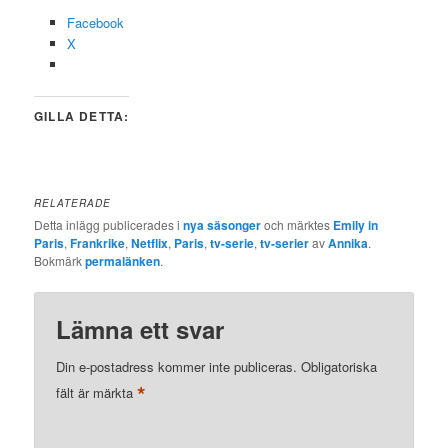
Facebook
X
GILLA DETTA:
RELATERADE
Detta inlägg publicerades i
nya säsonger
och märktes
Emily in
Paris
,
Frankrike
,
Netflix
,
Paris
,
tv-serie
,
tv-serier
av
Annika
.
Bokmärk
permalänken
.
Lämna ett svar
Din e-postadress kommer inte publiceras.
Obligatoriska
*
fält är märkta