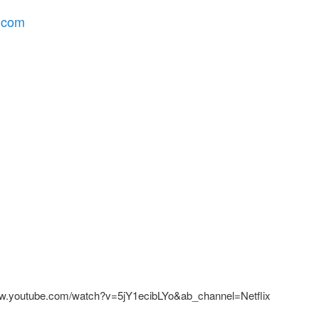
y.com
ww.youtube.com/watch?v=5jY1ecibLYo&ab_channel=Netflix