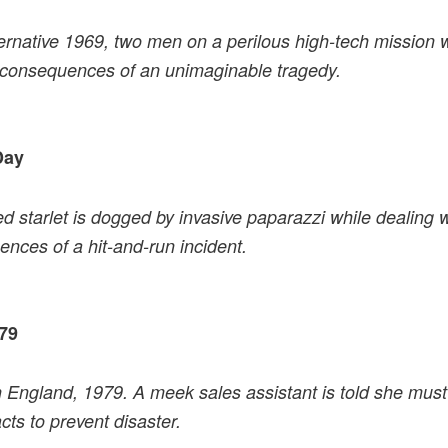
ternative 1969, two men on a perilous high-tech mission 
 consequences of an unimaginable tragedy.
Day
ed starlet is dogged by invasive paparazzi while dealing w
nces of a hit-and-run incident.
79
 England, 1979. A meek sales assistant is told she mus
acts to prevent disaster.