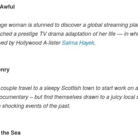
 Awful
ge woman is stunned to discover a global streaming pla
ched a prestige TV drama adaptation of her life — in wh
ayed by Hollywood A-lister
Salma Hayek
.
enry
couple travel to a sleepy Scottish town to start work on 
ocumentary – but find themselves drawn to a juicy local 
g shocking events of the past.
the Sea