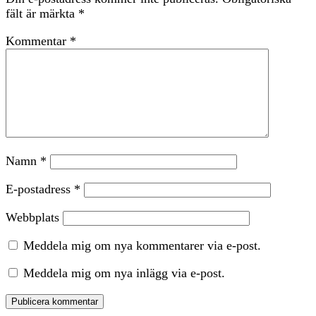
fält är märkta
*
Kommentar
*
Namn
*
E-postadress
*
Webbplats
Meddela mig om nya kommentarer via e-post.
Meddela mig om nya inlägg via e-post.