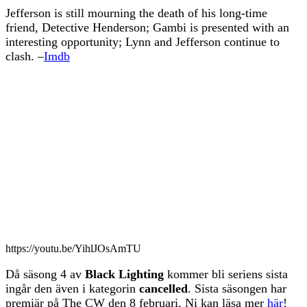
Jefferson is still mourning the death of his long-time
friend, Detective Henderson; Gambi is presented with an
interesting opportunity; Lynn and Jefferson continue to
clash. –
Imdb
https://youtu.be/YihlJOsAmTU
Då säsong 4 av
Black Lighting
kommer bli seriens sista
ingår den även i kategorin
cancelled
. Sista säsongen har
premiär på The CW den 8 februari. Ni kan läsa mer
här
!