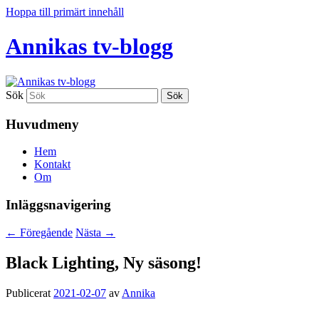
Hoppa till primärt innehåll
Annikas tv-blogg
Sök
Huvudmeny
Hem
Kontakt
Om
Inläggsnavigering
←
Föregående
Nästa
→
Black Lighting, Ny säsong!
Publicerat
2021-02-07
av
Annika