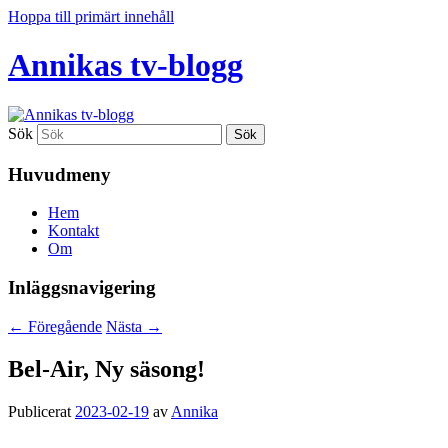
Hoppa till primärt innehåll
Annikas tv-blogg
Sök
Huvudmeny
Hem
Kontakt
Om
Inläggsnavigering
←
Föregående
Nästa
→
Bel-Air, Ny säsong!
Publicerat
2023-02-19
av
Annika