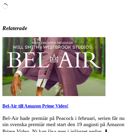
Laddar
in
…
Relaterade
Bel-Air till Amazon Prime Video!
Bel-Air hade premiär på Peacock i februari, serien får nu
sin svenska premiär med start den 19 augusti på Amazon
Prime Video. Ni kan läsa mer i inlägget nedan. ⬇️