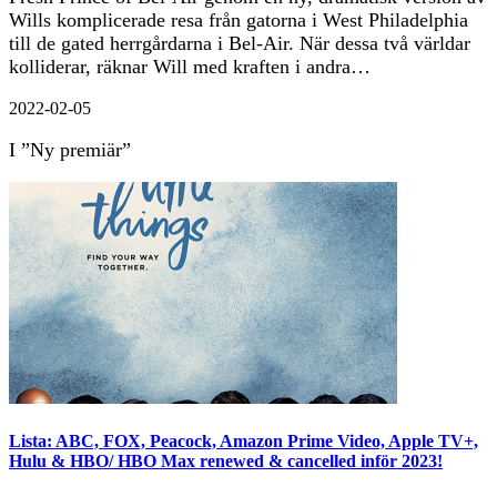
Wills komplicerade resa från gatorna i West Philadelphia
till de gated herrgårdarna i Bel-Air. När dessa två världar
kolliderar, räknar Will med kraften i andra…
2022-02-05
I ”Ny premiär”
Lista: ABC, FOX, Peacock, Amazon Prime Video, Apple TV+,
Hulu & HBO/ HBO Max renewed & cancelled inför 2023!