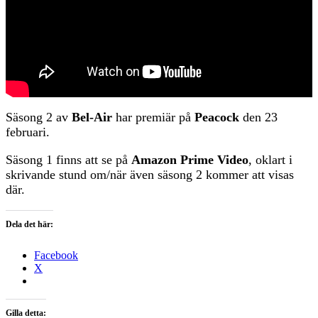
Säsong 2 av
Bel-Air
har premiär på
Peacock
den 23
februari.
Säsong 1 finns att se på
Amazon Prime Video
, oklart i
skrivande stund om/när även säsong 2 kommer att visas
där.
Dela det här:
Facebook
X
Gilla detta: