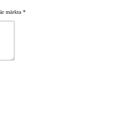
 är märkta
*