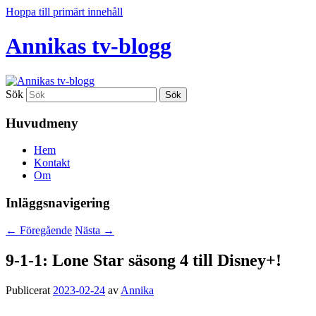
Hoppa till primärt innehåll
Annikas tv-blogg
Sök
Huvudmeny
Hem
Kontakt
Om
Inläggsnavigering
←
Föregående
Nästa
→
9-1-1: Lone Star säsong 4 till Disney+!
Publicerat
2023-02-24
av
Annika