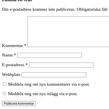
Din e-postadress kommer inte publiceras.
Obligatoriska fält
Kommentar
*
Namn
*
E-postadress
*
Webbplats
Meddela mig om nya kommentarer via e-post.
Meddela mig om nya inlägg via e-post.